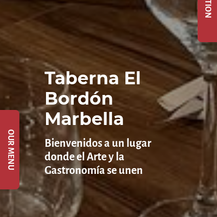
Taberna El
Bordón
Marbella
OUR MENU
Bienvenidos a un lugar
donde el Arte y la
Gastronomía se unen